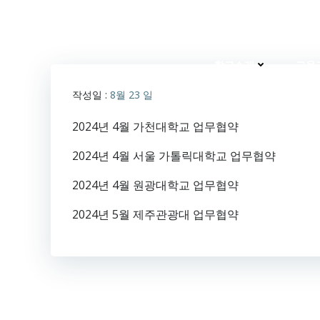
Skip
to
content
학교소개
교육
작성일 :
8월 23
일
2024년 4월 가천대학교 업무협약
2024년 4월 서울 가톨릭대학교 업무협약
2024년 4월 원광대학교 업무협약
2024년 5월 제주관광대 업무협약