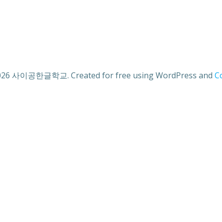
026 사이공한글학교. Created for free using WordPress and
Co