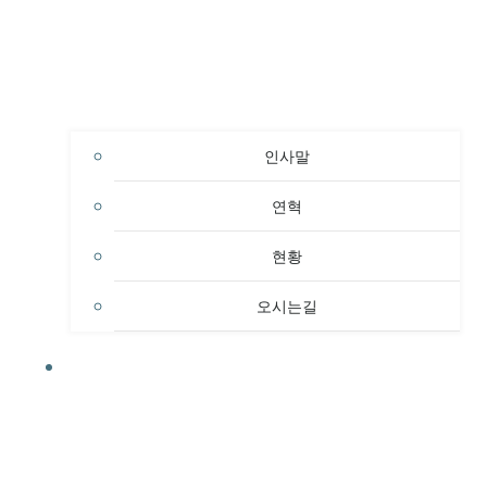
인사말
연혁
현황
오시는길
교육과정안내