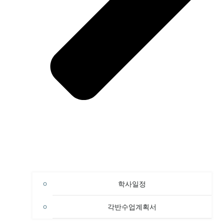
학사일정
각반수업계획서