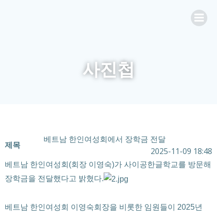
Skip
to
content
사진첩
베트남 한인여성회에서 장학금 전달
제목
2025-11-09 18:48
베트남 한인여성회(회장 이영숙)가 사이공한글학교를 방문해
장학금을 전달했다고 밝혔다.
베트남 한인여성회 이영숙회장을 비롯한 임원들이 2025년