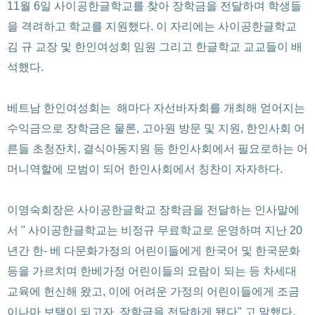
11월 6일 사이공한글학교를 찾아 장학금을 전달하며 학생들
을 격려하고 학교를 지원했다. 이 자리에는 사이공한글학교
김 규 교장 및 한인여성회 임원 그리고 한글학교 교교들이 배
석했다.
베트남 한인여성회는 해마다 자선바자회를 개최해 얻어지는
수익금으로 장학금은 물론, 고아원 방문 및 지원, 한인사회 어
른들 초청잔치, 결식아동지원 등 한인사회에서 필요로하는 어
머니역할에 모범이 되어 한인사회에서 칭찬이 자자하다.
이영숙회장은 사이공한글학교 장학금을 전달하는 인사말에
서 " 사이공한글학교는 비정규 무료학교로 운영하며 지난 20
년간 한- 베 다문화가정의 어린이들에게 한국어 및 한국문화
등을 가르치며 한베가정 어린이들의 요람이 되는 등 차세대
교육에 헌신해 왔고, 이에 어려운 가정의 어린이들에게 조금
이나마 보탬이 되고자 장학금을 전달하게 됐다" 고 말했다.