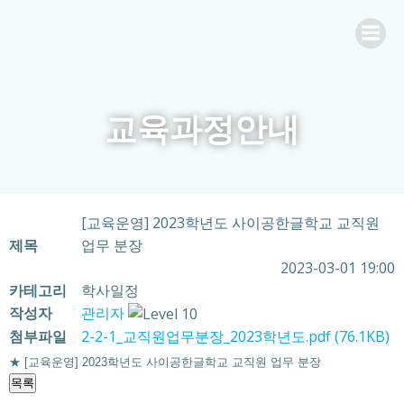
Skip
to
content
교육과정안내
[교육운영] 2023학년도 사이공한글학교 교직원
제목
업무 분장
2023-03-01 19:00
카테고리
학사일정
작성자
관리자
첨부파일
2-2-1_교직원업무분장_2023학년도.pdf
(76.1KB)
★ [교육운영] 2023학년도 사이공한글학교 교직원 업무 분장
목록